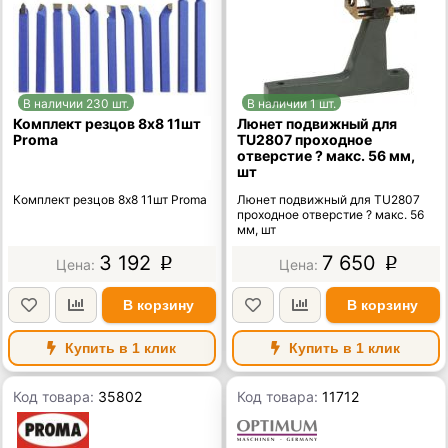
В наличии 230 шт.
В наличии 1 шт.
Комплект резцов 8х8 11шт
Люнет подвижный для
Proma
TU2807 проходное
отверстие ? макс. 56 мм,
шт
Комплект резцов 8х8 11шт Proma
Люнет подвижный для TU2807
проходное отверстие ? макс. 56
мм, шт
3 192
7 650
p
p
В корзину
В корзину
Купить в 1 клик
Купить в 1 клик
Код товара:
35802
Код товара:
11712