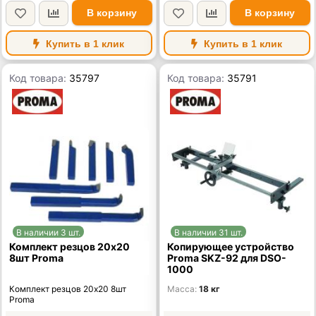
В корзину
В корзину
Купить в 1 клик
Купить в 1 клик
Код товара:
35797
Код товара:
35791
В наличии 3 шт.
В наличии 31 шт.
Комплект резцов 20х20
Копирующее устройство
8шт Proma
Proma SKZ-92 для DSO-
1000
Комплект резцов 20х20 8шт
Масса
18 кг
Proma