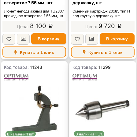
отверстие ? 55 мм, шт
державку, шт
Люнет неподвижный для TU2807
Сменный картридж 20х85 тип H
проходное отверстие ? 55 мм, шт
под круглую державку, шт
8 100
9 720
p
p
В корзину
В корзину
Купить в 1 клик
Купить в 1 клик
Код товара:
11243
Код товара:
11299
В наличии 1 шт.
В наличии 1 шт.