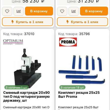
58 230
31 230
p
p
В корзину
В корзину
Купить в 1 клик
Купить в 1 клик
Код товара:
37010
Код товара:
35796
В наличии 1 шт.
В наличии 18 шт.
Сменный картридж 20х90
Комплект резцов 25х25
тип D под четырехгранную
8шт Proma
державку, шт
Сменный картридж 20х90 тип D
Комплект резцов 25х25 8шт