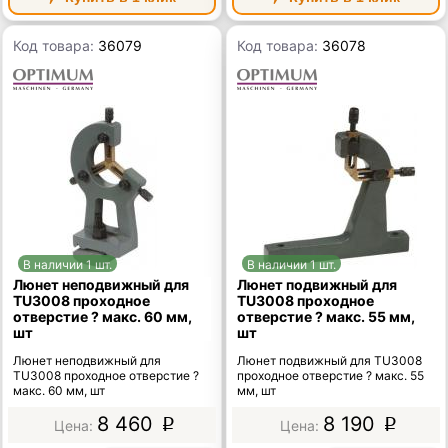
Код товара:
36079
Код товара:
36078
В наличии 1 шт.
В наличии 1 шт.
Люнет неподвижный для
Люнет подвижный для
TU3008 проходное
TU3008 проходное
отверстие ? макс. 60 мм,
отверстие ? макс. 55 мм,
шт
шт
Люнет неподвижный для
Люнет подвижный для TU3008
TU3008 проходное отверстие ?
проходное отверстие ? макс. 55
макс. 60 мм, шт
мм, шт
8 460
8 190
p
p