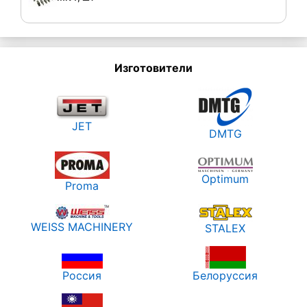
Изготовители
JET
DMTG
Optimum
Proma
WEISS MACHINERY
STALEX
Россия
Белоруссия