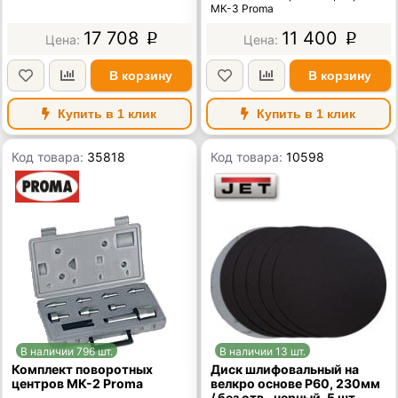
МК-3 Proma
17 708
11 400
p
p
В корзину
В корзину
Купить в 1 клик
Купить в 1 клик
Код товара:
35818
Код товара:
10598
В наличии 796 шт.
В наличии 13 шт.
Комплект поворотных
Диск шлифовальный на
центров МК-2 Proma
велкро основе P60, 230мм
/ без отв., черный, 5 шт.