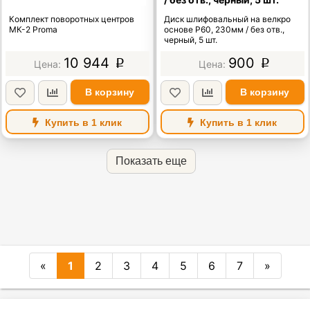
Комплект поворотных центров
Диск шлифовальный на велкро
МК-2 Proma
основе P60, 230мм / без отв.,
черный, 5 шт.
10 944
900
p
p
В корзину
В корзину
Купить в 1 клик
Купить в 1 клик
Показать еще
«
1
2
3
4
5
6
7
»