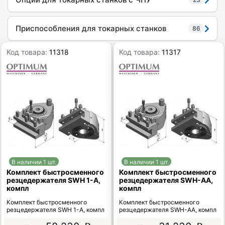
Приспособления для токарных станков
86
Код товара:
11318
Код товара:
11317
В наличии 1 шт.
В наличии 1 шт.
Комплект быстросменного
Комплект быстросменного
резцедержателя SWH 1-A,
резцедержателя SWH-AA,
компл
компл
Комплект быстросменного
Комплект быстросменного
резцедержателя SWH 1-A, компл
резцедержателя SWH-AA, компл