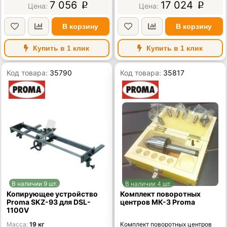
7 056
17 024
p
p
В корзину
В корзину
Купить в 1 клик
Купить в 1 клик
Код товара:
35790
Код товара:
35817
В наличии 9 шт.
В наличии 4 шт.
Копирующее устройство
Комплект поворотных
Proma SKZ-93 для DSL-
центров МК-3 Proma
1100V
Масса
19 кг
Комплект поворотных центров