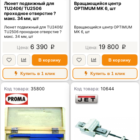
Люнет подвижный для
Вращающийся центр
TU2406/ TU2506
OPTIMUM МК 6, шт
проходное отверстие ?
макс. 34 мм, шт
Люнет подвижный для TU2406/
Вращающийся центр OPTIMUM
TU2506 проходное отверстие ?
МК 6, шт
макс. 34 мм, шт
6 390
19 800
p
p
В корзину
В корзину
Купить в 1 клик
Купить в 1 клик
Код товара:
35800
Код товара:
10644