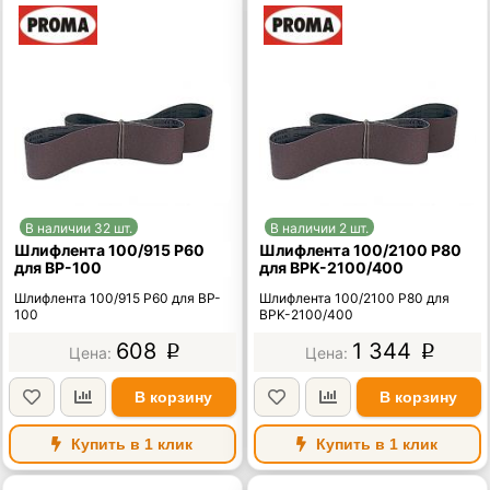
В наличии 32 шт.
В наличии 2 шт.
Шлифлента 100/915 Р60
Шлифлента 100/2100 Р80
для BP-100
для BPK-2100/400
Шлифлента 100/915 Р60 для BP-
Шлифлента 100/2100 Р80 для
100
BPK-2100/400
608
1 344
p
p
В корзину
В корзину
Купить в 1 клик
Купить в 1 клик