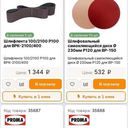
В наличии 3 шт.
В наличии 10 шт.
Шлифлента 100/2100 Р100
Шлифовальный
для BPK-2100/400
самоклеющийся диск Ø
230мм P120 для BP-150
Шлифлента 100/2100 Р100 для
Шлифовальный самоклеющийся
BPK-2100/400
диск Ø 230мм P120 для BP-150
1 344
532
p
p
В корзину
В корзину
Купить в 1 клик
Купить в 1 клик
Код товара:
35687
Код товара:
35688