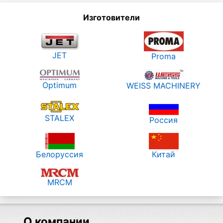
Изготовители
JET
Proma
Optimum
WEISS MACHINERY
STALEX
Россия
Белоруссия
Китай
MRCM
О компании