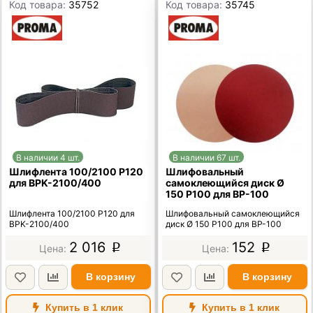
Код товара:
35752
Код товара:
35745
В наличии 4 шт.
В наличии 67 шт.
Шлифлента 100/2100 Р120
Шлифовальный
для BPK-2100/400
самоклеющийся диск Ø
150 Р100 для BP-100
Шлифлента 100/2100 Р120 для
Шлифовальный самоклеющийся
BPK-2100/400
диск Ø 150 Р100 для BP-100
2 016
152
p
p
В корзину
В корзину
Купить в 1 клик
Купить в 1 клик