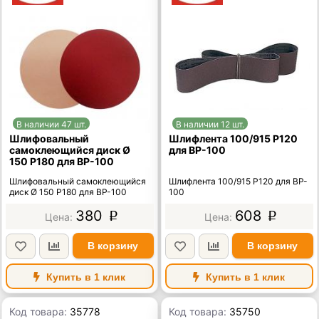
В наличии 47 шт.
В наличии 12 шт.
Шлифовальный
Шлифлента 100/915 Р120
самоклеющийся диск Ø
для BP-100
150 Р180 для BP-100
Шлифовальный самоклеющийся
Шлифлента 100/915 Р120 для BP-
диск Ø 150 Р180 для BP-100
100
380
608
p
p
В корзину
В корзину
Купить в 1 клик
Купить в 1 клик
Код товара:
35778
Код товара:
35750