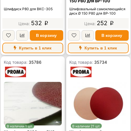
150 Р80 для BP-100
Шлифдиск Р80 для BKC-305
Шлифовальный самоклеющийся
диск Ø 150 Р80 для BP-100
532
252
p
p
В корзину
В корзину
Купить в 1 клик
Купить в 1 клик
Код товара:
35786
Код товара:
35734
В наличии 1 шт.
В наличии 21 шт.