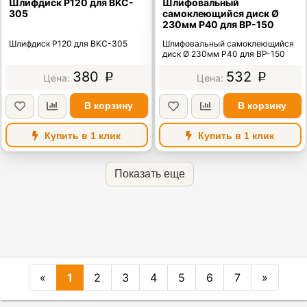
Шлифдиск Р120 для BKC-
Шлифовальный
305
самоклеющийся диск Ø
230мм P40 для BP-150
Шлифдиск Р120 для BKC-305
Шлифовальный самоклеющийся
диск Ø 230мм P40 для BP-150
380
532
p
p
В корзину
В корзину
Купить в 1 клик
Купить в 1 клик
Показать еще
«
1
2
3
4
5
6
7
»