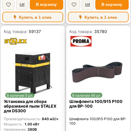
В корзину
В корзину
Купить в 1 клик
Купить в 1 клик
Код товара:
59137
Код товара:
35780
В наличии 5 шт.
В наличии 46 шт.
Установка для сбора
Шлифлента 100/915 Р100
абразивной пыли STALEX
для BP-100
для DS300
Производительность
840 м3/ч
Шлифлента 100/915 Р100 для BP-
100
Мощность
1.00 кВт
Напряжение
380В