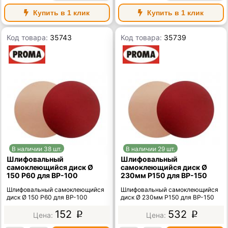
Купить в 1 клик
Купить в 1 клик
Код товара:
35743
Код товара:
35739
В наличии 38 шт.
В наличии 29 шт.
Шлифовальный
Шлифовальный
самоклеющийся диск Ø
самоклеющийся диск Ø
150 Р60 для BP-100
230мм P150 для BP-150
Шлифовальный самоклеющийся
Шлифовальный самоклеющийся
диск Ø 150 Р60 для BP-100
диск Ø 230мм P150 для BP-150
152
532
p
p