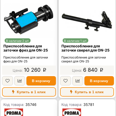
В наличии 2 шт.
В наличии 1 шт.
Приспособление для
Приспособление для
заточки фрез для ON-25
заточки сверел для ON-25
Приспособление для заточки
Приспособление для заточки
фрез для ON-25
сверел для ON-25
10 260
6 840
p
p
В корзину
В корзину
Купить в 1 клик
Купить в 1 клик
Код товара:
35746
Код товара:
35781