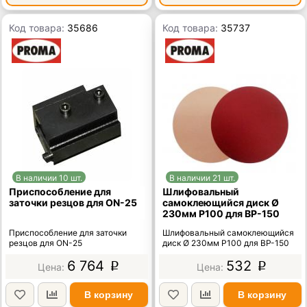
Код товара:
35686
Код товара:
35737
В наличии 10 шт.
В наличии 21 шт.
Приспособление для
Шлифовальный
заточки резцов для ON-25
самоклеющийся диск Ø
230мм P100 для BP-150
Приспособление для заточки
Шлифовальный самоклеющийся
резцов для ON-25
диск Ø 230мм P100 для BP-150
6 764
532
p
p
В корзину
В корзину