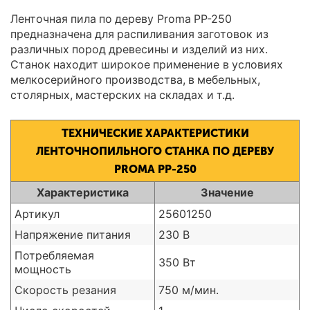
Ленточная пила по дереву Proma PP-250
предназначена для распиливания заготовок из
различных пород древесины и изделий из них.
Станок находит широкое применение в условиях
мелкосерийного производства, в мебельных,
столярных, мастерских на складах и т.д.
ТЕХНИЧЕСКИЕ ХАРАКТЕРИСТИКИ
ЛЕНТОЧНОПИЛЬНОГО СТАНКА ПО ДЕРЕВУ
PROMA PP-250
Характеристика
Значение
Артикул
25601250
Напряжение питания
230 В
Потребляемая
350 Вт
мощность
Скорость резания
750 м/мин.