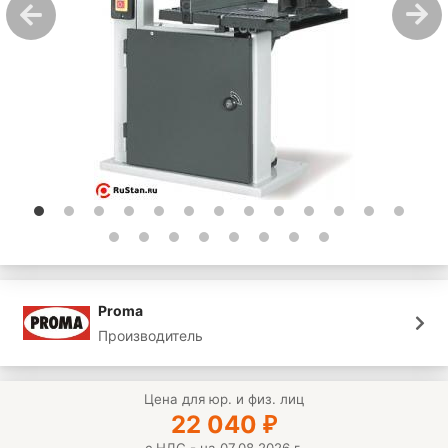
Proma
Производитель
Цена для юр. и физ. лиц
22 040
₽