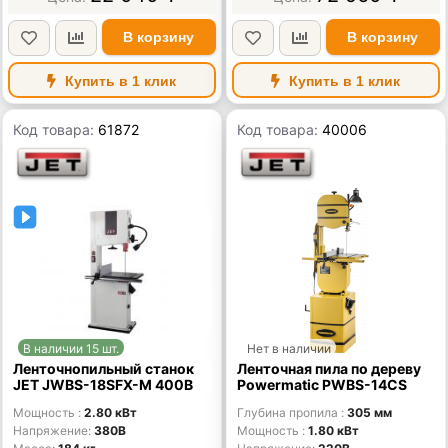
В корзину
В корзину
Купить в 1 клик
Купить в 1 клик
Код товара:
61872
Код товара:
40006
В наличии 15 шт.
Нет в наличии
Ленточнопильный станок
Ленточная пила по дереву
JET JWBS-18SFX-M 400В
Powermatic PWBS-14CS
Мощность
2.80 кВт
Глубина пропила
305 мм
Напряжение
380В
Мощность
1.80 кВт