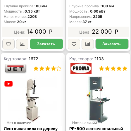
Глубина пропила
80 мм
Глубина пропила
100 мм
Мощность
0.35 кВт
Мощность
0.60 кВт
Напряжение
220В
Напряжение
220В
Масса
20 кг
Масса
37 кг
14 000
22 000
p
p
Заказать
Заказать
Код товара:
1672
Код товара:
2103
Нет в наличии
Нет в наличии
Ленточная пила по дереву
PP-500 ленточнопильный