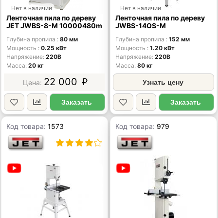
Нет в наличии
Нет в наличии
Ленточная пила по дереву
Ленточная пила по дереву
JET JWBS-8-M 10000480m
JWBS-14OS-M
Глубина пропила
80 мм
Глубина пропила
152 мм
Мощность
0.25 кВт
Мощность
1.20 кВт
Напряжение
220В
Напряжение
220В
Масса
20 кг
Масса
80 кг
22 000
p
Узнать цену
Заказать
Заказать
Код товара:
1573
Код товара:
979