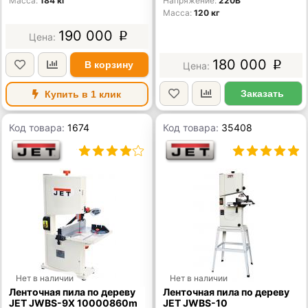
Масса
184 кг
Напряжение
220В
Масса
120 кг
190 000
p
180 000
В корзину
p
Заказать
Купить в 1 клик
Код товара:
1674
Код товара:
35408
Нет в наличии
Нет в наличии
Ленточная пила по дереву
Ленточная пила по дереву
JET JWBS-9X 10000860m
JET JWBS-10