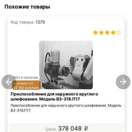
Похожие товары
Код товара:
1270
Нет в наличии
в лизинг от
12 182 руб/мес
Приспособление для наружного круглого
шлифования. Модель ВЗ-318.П17
Приспособление для наружного круглого шлифования. Модель
ВЗ-318.П17
378 048
p