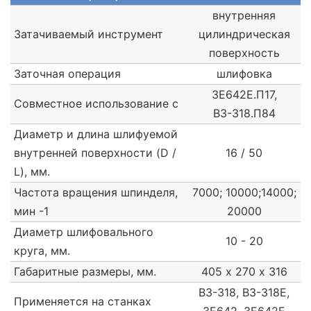
внутренняя
Затачиваемый инструмент
цилиндрическая
поверхность
Заточная операция
шлифовка
3Е642Е.П17,
Совместное использование с
ВЗ-318.П84
Диаметр и длина шлифуемой
внутренней поверхности (D /
16 / 50
L), мм.
Частота вращения шпинделя,
7000; 10000;14000;
мин -1
20000
Диаметр шлифовального
10 - 20
круга, мм.
Габаритные размеры, мм.
405 х 270 х 316
ВЗ-318, ВЗ-318Е,
Применяется на станках