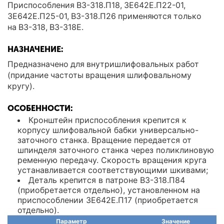
Приспособления ВЗ-318.П18, 3Е642Е.П22-01,
3Е642Е.П25-01, ВЗ-318.П26 применяются только
на ВЗ-318, ВЗ-318Е.
НАЗНАЧЕНИЕ:
Предназначено для внутришлифовальных работ
(придание частоты вращения шлифовальному
кругу).
ОСОБЕННОСТИ:
Кронштейн приспособления крепится к
корпусу шлифовальной бабки универсально-
заточного станка. Вращение передается от
шпинделя заточного станка через поликлиновую
ременную передачу. Скорость вращения круга
устанавливается соответствующими шкивами;
Деталь крепится в патроне ВЗ-318.П84
(приобретается отдельно), установленном на
приспособлении 3Е642Е.П17 (приобретается
отдельно).
Параметр
Значение