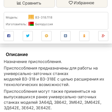
Сравнить
Избранное
Модель:
ВЗ-318.П18
Изготовитель:
Белоруссия
Описание
Назначение приспособления.
Приспособления предназначены для работы на
универсально-заточных станках
моделей ВЗ-318 и ВЗ-318Е с целью расширения их
технологических возможностей.
Приспособления могут также применяться на
выпускавшихся ранее универсально-заточных
станках моделей 3А64Д, 3В642, 3М642, 3М642Е,
3Д642Е, 3Е642, 3Е642Е.