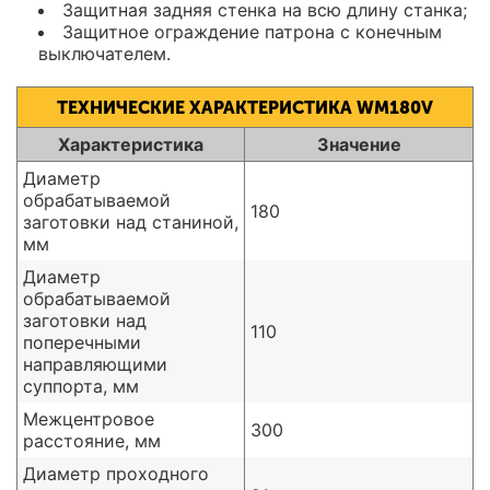
Защитная задняя стенка на всю длину станка;
Защитное ограждение патрона с конечным
выключателем.
ТЕХНИЧЕСКИЕ ХАРАКТЕРИСТИКА WM180V
Характеристика
Значение
Диаметр
обрабатываемой
180
заготовки над станиной,
мм
Диаметр
обрабатываемой
заготовки над
110
поперечными
направляющими
суппорта, мм
Межцентровое
300
расстояние, мм
Диаметр проходного