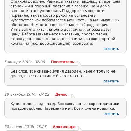
Станком доволен. Размеры указаны, видимо, в таре, сам
станок миниатюрный,поставил в гараже, но и дома
вполне можно установить.Поддержка мощности
поразила, так запросто рукой не остановить,
чувствуется как добавляется мощность на минимальных
оборотах. Немного напрягает мертвый ход, подач.
Учитывая что китай, вполне достойно и оправдывает
цену. Работа менеджеров магазина, просто песня.
Через день после оплаты, позвонили из транспортной
компании (желдорэкспедиция), забирайте.
ответить
5 января 2013г. 02:06
Посетитель:
Без слов, все сказано.Купил даволен, нанем только не
делал, а все остальное было сказано...
ответить
29 октября 2014г. 07:22
Денис:
Купил станок год назад. Все заявленные характеристики
правдоподобны. Нареканий нет. Всем очень нравится.
ответить
30 января 2019г. 15:26
Александр: