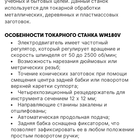
учебных и бытовых целей. Данный станок
используется для токарной обработки
металлических, деревянных и пластмассовых
заготовок.
ОСОБЕННОСТИ ТОКАРНОГО СТАНКА WM180V
Электродвигатель имеет частотный
регулятор, который регулирует вращение и
скорость шпинделя от 50 до 2500 об/мин;
Возможность нарезания дюймовых или
метрических резьб;
Точение конических заготовок при помощи
смещения центра задней бабки или поворотом
верхней каретки суппорта;
Четырехпозиционный резцедержатель для
инструмента сечением 12 х 12 мм;
Направляющие станины закалены и
отшлифованы;
Автоматическая продольная подача;
Задняя бабка оснащена фиксатором, что
позволяет зафиксировать ее в любом положении
простым поворотом ручки;