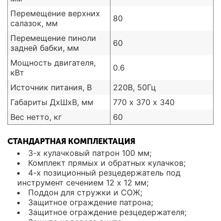
Перемещение верхних
80
салазок, мм
Перемещение пиноли
60
задней бабки, мм
Мощность двигателя,
0.6
кВт
Источник питания, В
220В, 50Гц
Габариты ДхШхВ, мм
770 х 370 х 340
Вес нетто, кг
60
СТАНДАРТНАЯ КОМПЛЕКТАЦИЯ
3-х кулачковый патрон 100 мм;
Комплект прямых и обратных кулачков;
4-х позиционный резцедержатель под
инструмент сечением 12 х 12 мм;
Поддон для стружки и СОЖ;
Защитное ограждение патрона;
Защитное ограждение резцедержателя;