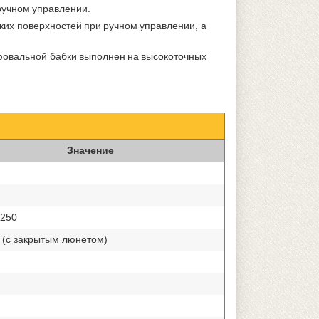
ручном управлении.
их поверхностей при ручном управлении, а
овальной бабки выполнен на высокоточных
Значение
/250
0 (с закрытым люнетом)