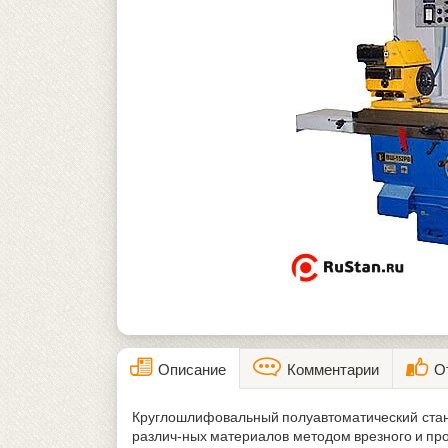
Описание
Комментарии
О
Круглошлифовальный полуавтоматический ста
различ-ных материалов методом врезного и пр