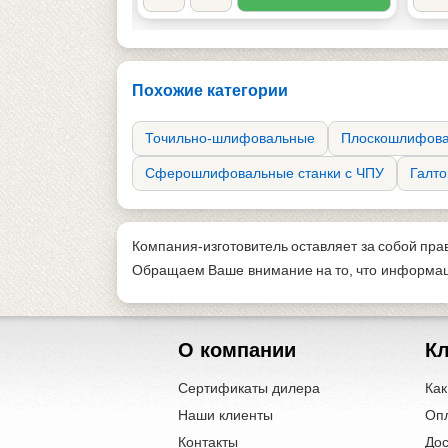
Похожие категории
Точильно-шлифовальные
Плоскошлифова
Сферошлифовальные станки с ЧПУ
Галт
Компания-изготовитель оставляет за собой пра
Обращаем Ваше внимание на то, что информаци
О компании
К
Сертификаты дилера
Как
Наши клиенты
Оп
Контакты
Дос