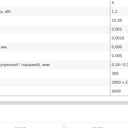
4
а, кВт
1,1
10,38
0,001
0,0016
 мм.
0,006
0,005
утренней / торцевой), мкм
0,16 / 0,
380
2950 х 2
6000