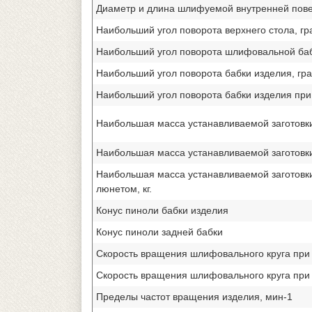
Диаметр и длина шлифуемой внутренней повер
Наибольший угол поворота верхнего стола, гр
Наибольший угол поворота шлифовальной бабк
Наибольший угол поворота бабки изделия, гра
Наибольший угол поворота бабки изделия при
Наибольшая масса устанавливаемой заготовки 
Наибольшая масса устанавливаемой заготовки
Наибольшая масса устанавливаемой заготовк
люнетом, кг.
Конус пиноли бабки изделия
Конус пиноли задней бабки
Скорость вращения шлифовального круга при
Скорость вращения шлифовального круга при
Пределы частот вращения изделия, мин-1