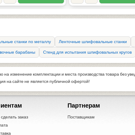
льные станки по металлу
Ленточные шлифовальные станки
овочные барабаны
Стенд для испытания шлифовальных кругов
во на изменение комплектации и места производства товара без ув
я на сайте не является публичной офертой!
лиентам
Партнерам
 сделать заказ
Поставщикам
лата
тавка