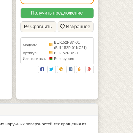
Получить предложение
Сравнить
Избранное
ВШ-152РВИ-01
Модель:
(ВШ-152Р-01NC21)
Артикул:
ВШ-152РВИ-01
Изготовитель:
Белоруссия
я наружных поверхностей тел вращения из