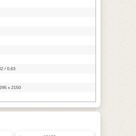
32 / 0,63
295 х 2150