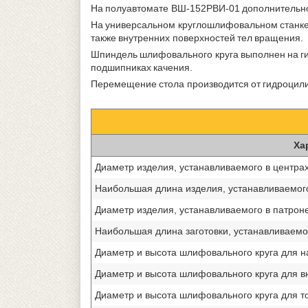
На полуавтомате ВШ-152РВИ-01 дополнительно
На универсальном круглошлифовальном станке
также внутренних поверхностей тел вращения.
Шпиндель шлифовального круга выполнен на г
подшипниках качения.
Перемещение стола производится от гидроцили
Ха
Диаметр изделия, устанавливаемого в центрах
Наибольшая длина изделия, устанавливаемого
Диаметр изделия, устанавливаемого в патроне
Наибольшая длина заготовки, устанавливаемо
Диаметр и высота шлифовального круга для н
Диаметр и высота шлифовального круга для вн
Диаметр и высота шлифовального круга для то