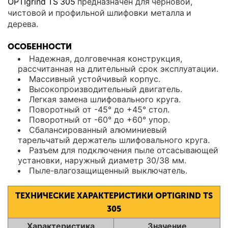
OPTIgrind TS 305
предназначен для черновой,
чистовой и профильной шлифовки металла и
дерева.
ОСОБЕННОСТИ
Надежная, долговечная конструкция,
рассчитанная на длительный срок эксплуатации.
Массивный устойчивый корпус.
Высокопроизводительный двигатель.
Легкая замена шлифовального круга.
Поворотный от -45° до +45° стол.
Поворотный от -60° до +60° упор.
Сбалансированный алюминиевый
тарельчатый держатель шлифовального круга.
Разъем для подключения пыле отсасывающей
установки, наружный диаметр 30/38 мм.
Пыле-влагозащищенный выключатель.
ТЕХНИЧЕСКИЕ ХАРАКТЕРИСТИКИ OPTIGRIND TS
305
Характеристика
Значение