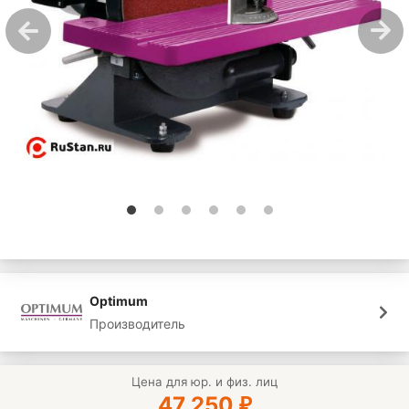
Optimum
Производитель
Цена для юр. и физ. лиц
47 250
₽