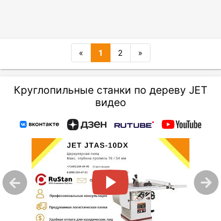
«
1
2
»
Круглопильные станки по дереву JET
видео