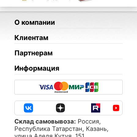
О компании
Клиентам
Партнерам
Информация
Cклад самовывоза:
Россия,
Республика Татарстан, Казань,
улица Аделя Кутуя, 151