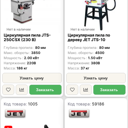
Нет в наличии
Нет в наличии
Циркулярная пила JTS-
Циркулярная пила по
250CSX (230 В)
дереву JET JTS-10
Глубина пропила
80 мм
Глубина пропила
80 мм
Макс. обороты
3850
Макс. обороты
4500
Мощность
2.00 кВт
Мощность
1.50 кВт
Напряжение
220В
Напряжение
380В
Масса
186 кг
Масса
37 кг
Узнать цену
Узнать цену
Заказать
Заказать
Код товара:
1005
Код товара:
59186