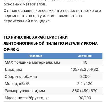
основных материалов.
Станок оснащен колесами, что позволяет легко его
перемещать по цеху или использовать на
строительной площадке.
ТЕХНИЧЕСКИЕ ХАРАКТЕРИСТИКИ
ЛЕНТОЧНОПИЛЬНОЙ ПИЛЫ ПО МЕТАЛЛУ PROMA
OP-40-1
Название
Значение
МАХ толщина материала, мм
40
Диск, мм
405х3х25.4(32)
Обороты, об/мин
2200
Мотор, кВт/В
2.2 /220
Размер упаковки, мм
860х480х570
Масса нетто/брутто, кг
90/100